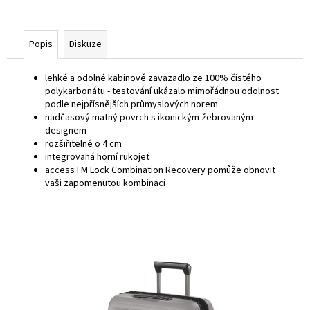
Popis
Diskuze
lehké a odolné kabinové zavazadlo ze 100% čistého
polykarbonátu - testování ukázalo mimořádnou odolnost
podle nejpřísnějších průmyslových norem
nadčasový matný povrch s ikonickým žebrovaným
designem
rozšiřitelné o 4 cm
integrovaná horní rukojeť
accessTM Lock Combination Recovery pomůže obnovit
vaši zapomenutou kombinaci