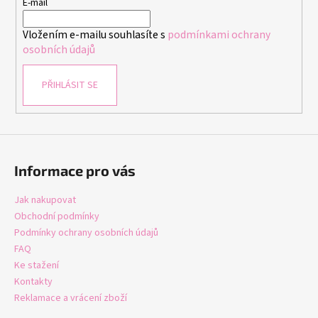
t
E-mail
í
Vložením e-mailu souhlasíte s
podmínkami ochrany
osobních údajů
PŘIHLÁSIT SE
Informace pro vás
Jak nakupovat
Obchodní podmínky
Podmínky ochrany osobních údajů
FAQ
Ke stažení
Kontakty
Reklamace a vrácení zboží