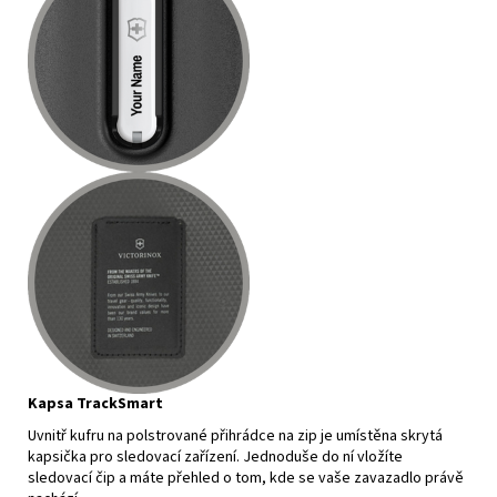
Kapsa TrackSmart
Uvnitř kufru na polstrované přihrádce na zip je umístěna skrytá
kapsička pro sledovací zařízení. Jednoduše do ní vložíte
sledovací čip a máte přehled o tom, kde se vaše zavazadlo právě