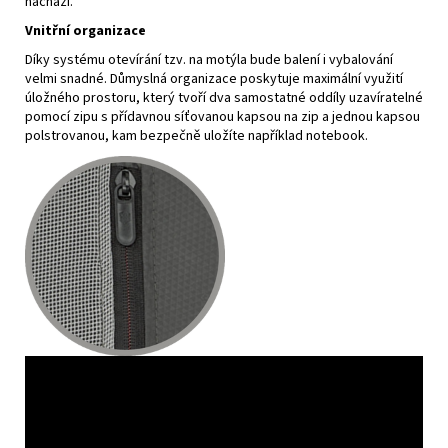
nachází.
Vnitřní organizace
Díky systému otevírání tzv. na motýla bude balení i vybalování
velmi snadné. Důmyslná organizace poskytuje maximální využití
úložného prostoru, který tvoří dva samostatné oddíly uzavíratelné
pomocí zipu s přídavnou síťovanou kapsou na zip a jednou kapsou
polstrovanou, kam bezpečně uložíte například notebook.