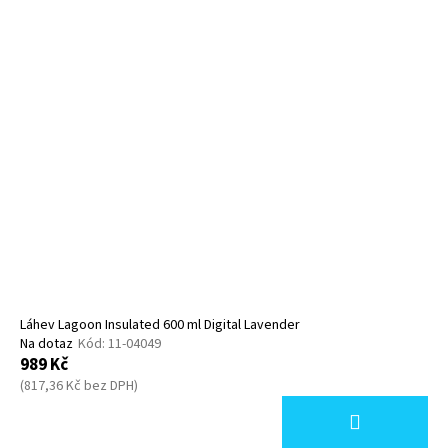
Láhev Lagoon Insulated 600 ml Digital Lavender
Na dotaz
Kód:
11-04049
989 Kč
(817,36 Kč bez DPH)