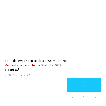
Termoláhev Lagoon Insulated 600 ml Ice Pop
Momentálně nedostupné
Kód:
11-04063
1 199 Kč
(990,91 Kč bez DPH)