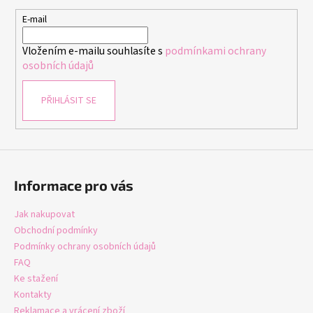
a
t
E-mail
í
Vložením e-mailu souhlasíte s
podmínkami ochrany
osobních údajů
PŘIHLÁSIT SE
Informace pro vás
Jak nakupovat
Obchodní podmínky
Podmínky ochrany osobních údajů
FAQ
Ke stažení
Kontakty
Reklamace a vrácení zboží