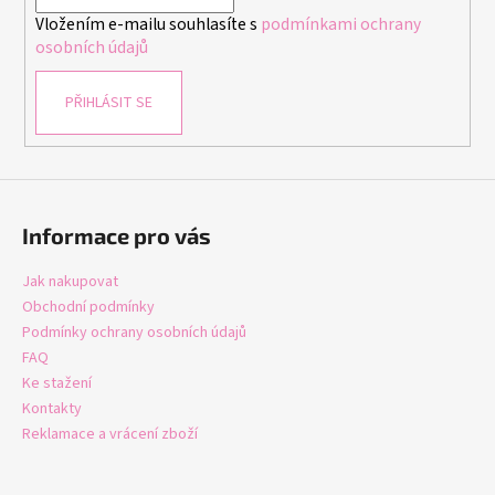
í
Vložením e-mailu souhlasíte s
podmínkami ochrany
osobních údajů
PŘIHLÁSIT SE
Informace pro vás
Jak nakupovat
Obchodní podmínky
Podmínky ochrany osobních údajů
FAQ
Ke stažení
Kontakty
Reklamace a vrácení zboží