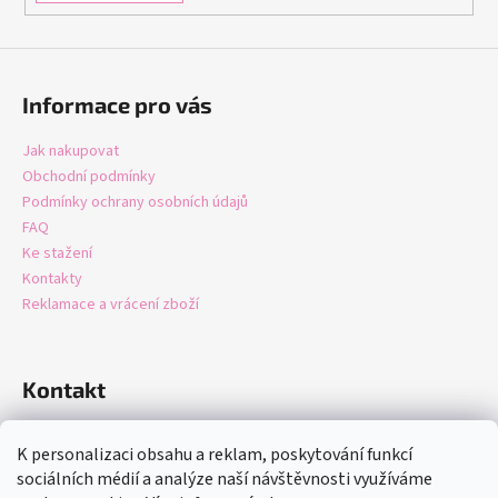
Informace pro vás
Jak nakupovat
Obchodní podmínky
Podmínky ochrany osobních údajů
FAQ
Ke stažení
Kontakty
Reklamace a vrácení zboží
Kontakt
info
@
domastore.cz
K personalizaci obsahu a reklam, poskytování funkcí
+420721247942
sociálních médií a analýze naší návštěvnosti využíváme