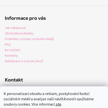
Informace pro vás
Jak nakupovat
Obchodní podmínky
Podmínky ochrany osobních údajů
FAQ
Ke stažení
Kontakty
Reklamace a vrácení zboží
Kontakt
info
@
domastore.cz
K personalizaci obsahu a reklam, poskytování funkcí
+420721247942
sociálních médií a analýze naší návštěvnosti využíváme
soubory cookies. Více informací
zde
.