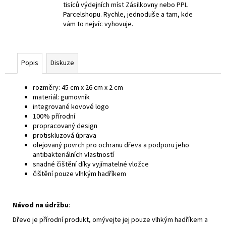
tisíců výdejních míst Zásilkovny nebo PPL
Parcelshopu. Rychle, jednoduše a tam, kde
vám to nejvíc vyhovuje.
Popis
Diskuze
rozměry: 45 cm x 26 cm x 2 cm
materiál: gumovník
integrované kovové logo
100% přírodní
propracovaný design
protiskluzová úprava
olejovaný povrch pro ochranu dřeva a podporu jeho
antibakteriálních vlastností
snadné čištění díky vyjímatelné vložce
čištění pouze vlhkým hadříkem
Návod na údržbu
:
Dřevo je přírodní produkt, omývejte jej pouze vlhkým hadříkem a