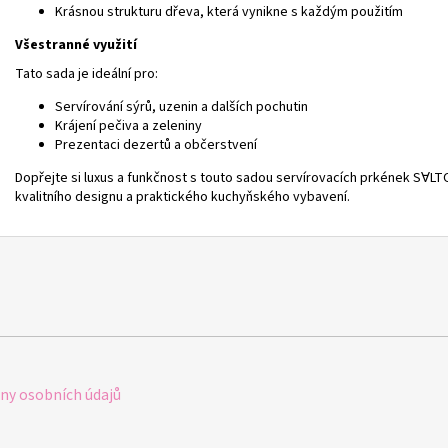
Krásnou strukturu dřeva, která vynikne s každým použitím
Všestranné využití
Tato sada je ideální pro:
Servírování sýrů, uzenin a dalších pochutin
Krájení pečiva a zeleniny
Prezentaci dezertů a občerstvení
Dopřejte si luxus a funkčnost s touto sadou servírovacích prkének SⱯLTO
kvalitního designu a praktického kuchyňského vybavení.
y osobních údajů