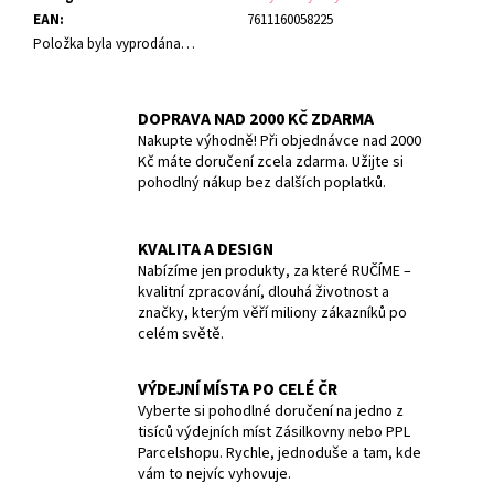
EAN
:
7611160058225
Položka byla vyprodána…
DOPRAVA NAD 2000 KČ ZDARMA
Nakupte výhodně! Při objednávce nad 2000
Kč máte doručení zcela zdarma. Užijte si
pohodlný nákup bez dalších poplatků.
KVALITA A DESIGN
Nabízíme jen produkty, za které RUČÍME –
kvalitní zpracování, dlouhá životnost a
značky, kterým věří miliony zákazníků po
celém světě.
VÝDEJNÍ MÍSTA PO CELÉ ČR
Vyberte si pohodlné doručení na jedno z
tisíců výdejních míst Zásilkovny nebo PPL
Parcelshopu. Rychle, jednoduše a tam, kde
vám to nejvíc vyhovuje.