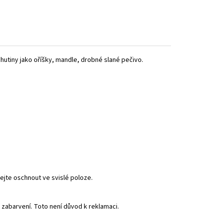
hutiny jako oříšky, mandle, drobné slané pečivo.
ejte oschnout ve svislé poloze.
a zabarvení. Toto není důvod k reklamaci.