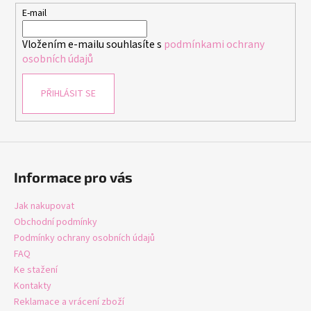
t
E-mail
í
Vložením e-mailu souhlasíte s
podmínkami ochrany
osobních údajů
PŘIHLÁSIT SE
Informace pro vás
Jak nakupovat
Obchodní podmínky
Podmínky ochrany osobních údajů
FAQ
Ke stažení
Kontakty
Reklamace a vrácení zboží