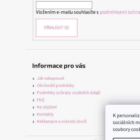
í
Vložením e-mailu souhlasíte s
podmínkami ochran
PŘIHLÁSIT SE
Informace pro vás
Jak nakupovat
Obchodní podmínky
Podmínky ochrany osobních údajů
FAQ
Ke stažení
Kontakty
K personaliz
Reklamace a vrácení zboží
sociálních m
soubory cook